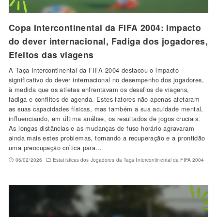
Copa Intercontinental da FIFA 2004: Impacto
do dever internacional, Fadiga dos jogadores,
Efeitos das viagens
A Taça Intercontinental da FIFA 2004 destacou o impacto
significativo do dever internacional no desempenho dos jogadores,
à medida que os atletas enfrentavam os desafios de viagens,
fadiga e conflitos de agenda. Estes fatores não apenas afetaram
as suas capacidades físicas, mas também a sua acuidade mental,
influenciando, em última análise, os resultados de jogos cruciais.
As longas distâncias e as mudanças de fuso horário agravaram
ainda mais estes problemas, tornando a recuperação e a prontidão
uma preocupação crítica para…
06/02/2026
Estatísticas dos Jogadores da Taça Intercontinental da FIFA 2004