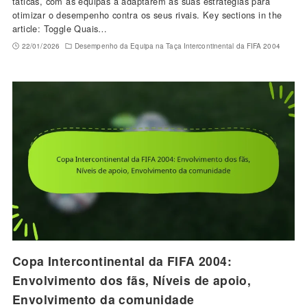
táticas, com as equipas a adaptarem as suas estratégias para
otimizar o desempenho contra os seus rivais. Key sections in the
article: Toggle Quais…
22/01/2026
Desempenho da Equipa na Taça Intercontinental da FIFA 2004
Copa Intercontinental da FIFA 2004:
Envolvimento dos fãs, Níveis de apoio,
Envolvimento da comunidade