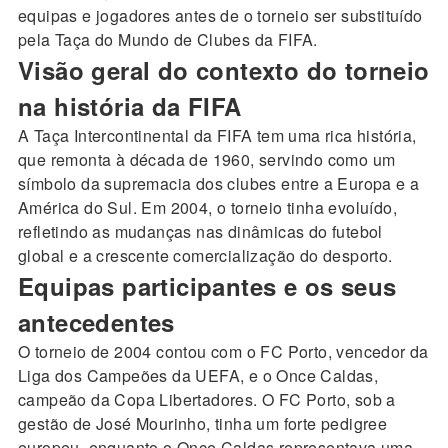
equipas e jogadores antes de o torneio ser substituído
pela Taça do Mundo de Clubes da FIFA.
Visão geral do contexto do torneio
na história da FIFA
A Taça Intercontinental da FIFA tem uma rica história,
que remonta à década de 1960, servindo como um
símbolo da supremacia dos clubes entre a Europa e a
América do Sul. Em 2004, o torneio tinha evoluído,
refletindo as mudanças nas dinâmicas do futebol
global e a crescente comercialização do desporto.
Equipas participantes e os seus
antecedentes
O torneio de 2004 contou com o FC Porto, vencedor da
Liga dos Campeões da UEFA, e o Once Caldas,
campeão da Copa Libertadores. O FC Porto, sob a
gestão de José Mourinho, tinha um forte pedigree
europeu, enquanto o Once Caldas representava uma